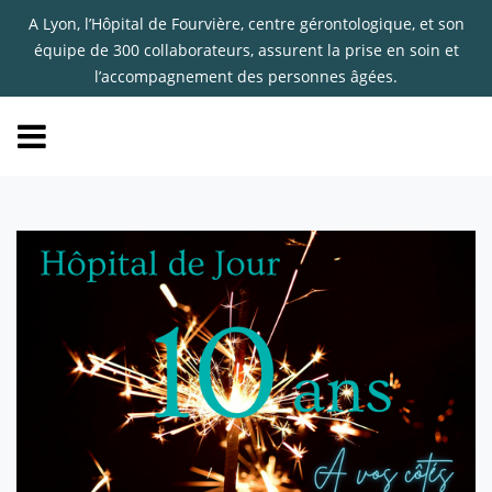
A Lyon, l’Hôpital de Fourvière, centre gérontologique, et son
équipe de 300 collaborateurs, assurent la prise en soin et
l’accompagnement des personnes âgées.