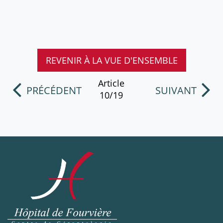
REVENIR À LA VUE D'ENSEMBLE
Article
PRÉCÉDENT
SUIVANT
10/19