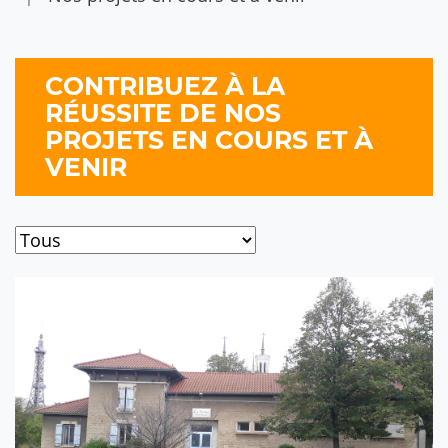
CONTRIBUEZ À LA
RÉUSSITE DE NOS
PROJETS EN COURS ET À
VENIR