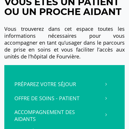
VOUS ÊTES UN PATIENT
OU UN PROCHE AIDANT
Vous trouverez dans cet espace toutes les
informations nécessaires pour vous
accompagner en tant qu’usager dans le parcours
de prise en soins et vous faciliter l’accès aux
unités de l’hôpital de Fourvière.
PRÉPAREZ VOTRE SÉJOUR
OFFRE DE SOINS - PATIENT
ACCOMPAGNEMENT DES
AIDANTS