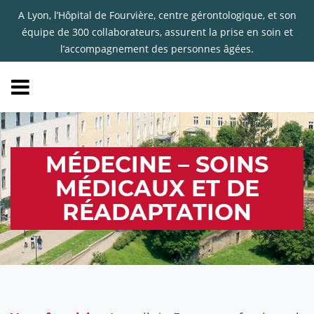
A Lyon, l’Hôpital de Fourvière, centre gérontologique, et son
équipe de 300 collaborateurs, assurent la prise en soin et
l’accompagnement des personnes âgées.
MÉDECINE – SOINS
MÉDICAUX ET DE
RÉADAPTATION